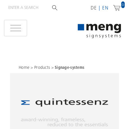
0
DE
EN
Home
>
Products
>
Signage-systems