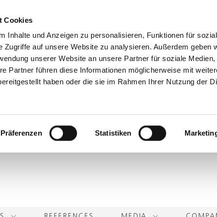
t Cookies
 Inhalte und Anzeigen zu personalisieren, Funktionen für sozia
e Zugriffe auf unsere Website zu analysieren. Außerdem geben w
rwendung unserer Website an unsere Partner für soziale Medien
re Partner führen diese Informationen möglicherweise mit weite
ereitgestellt haben oder die sie im Rahmen Ihrer Nutzung der D
Präferenzen
Statistiken
Marketin
TS
REFERENCES
MEDIA
COMP