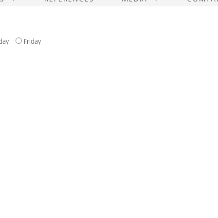
day
Friday