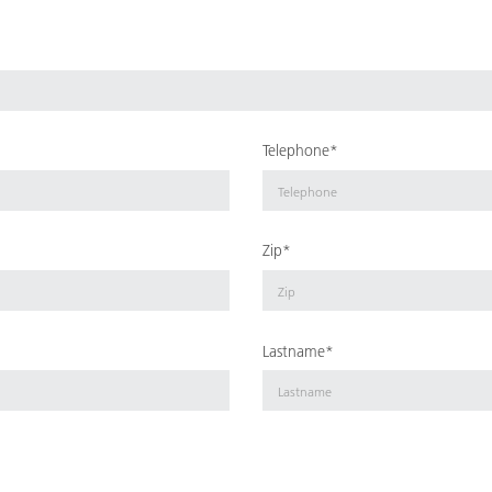
Telephone*
Zip*
Lastname*