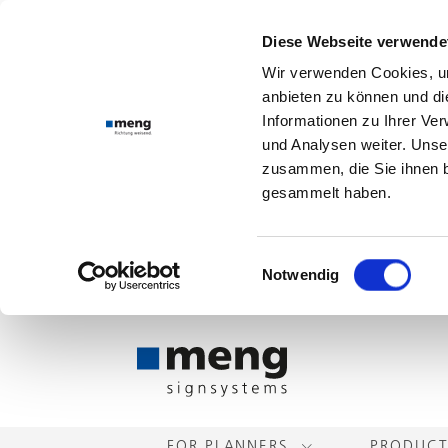
Diese Webseite verwende
Wir verwenden Cookies, um
anbieten zu können und di
Informationen zu Ihrer Ve
und Analysen weiter. Unse
zusammen, die Sie ihnen b
gesammelt haben.
Einwilligungsauswahl
Notwendig
FOR PLANNERS
PRODUC