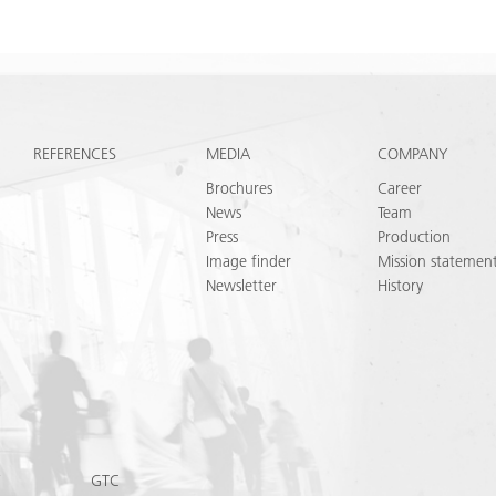
REFERENCES
MEDIA
COMPANY
Brochures
Career
News
Team
Press
Production
Image finder
Mission statemen
Newsletter
History
Y
GTC