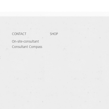
CONTACT
SHOP
On-site-consultant
Consultant Compass
t