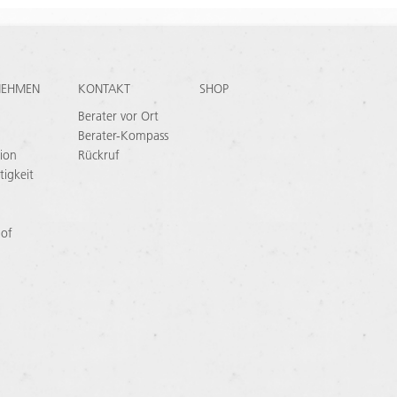
NEHMEN
KONTAKT
SHOP
Berater vor Ort
Berater-Kompass
ion
Rückruf
tigkeit
 of