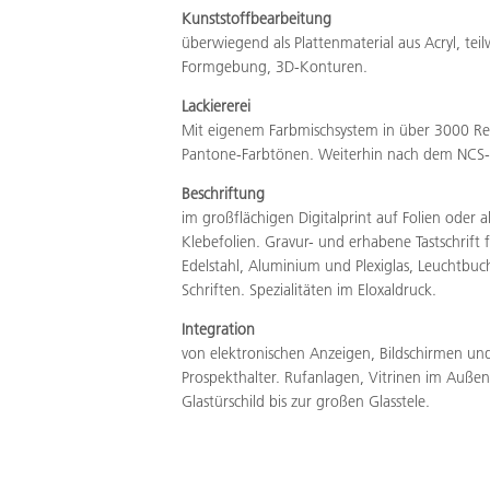
Kunststoffbearbeitung
überwiegend als Plattenmaterial aus Acryl, te
Formgebung, 3D-Konturen.
Lackiererei
Mit eigenem Farbmischsystem in über 3000 Reze
Pantone-Farbtönen. Weiterhin nach dem NCS-Fa
Beschriftung
im großflächigen Digitalprint auf Folien oder a
Klebefolien. Gravur- und erhabene Tastschrift 
Edelstahl, Aluminium und Plexiglas, Leuchtbuc
Schriften. Spezialitäten im Eloxaldruck.
Integration
von elektronischen Anzeigen, Bildschirmen un
Prospekthalter. Rufanlagen, Vitrinen im Außen
Glastürschild bis zur großen Glasstele.