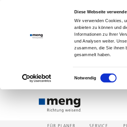
Diese Webseite verwende
Wir verwenden Cookies, um
anbieten zu können und di
Informationen zu Ihrer Ve
und Analysen weiter. Unse
zusammen, die Sie ihnen b
gesammelt haben.
Einwilligungsauswahl
Notwendig
FÜR PLANER
SERVICE
P