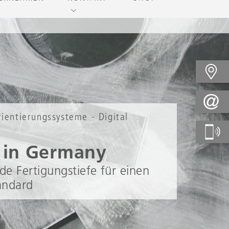
rientierungssysteme - Digital
 in Germany
e Fertigungstiefe für einen
andard