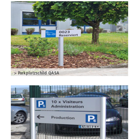
> Parkplatzschild QASA