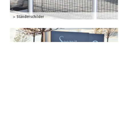
> Ständerschilder
> Ladestation Elektroauto
>> Schilder-Finder