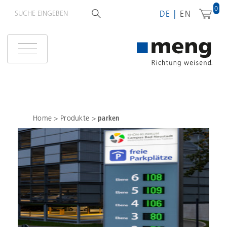
0
DE
EN
Home
>
Produkte
>
parken