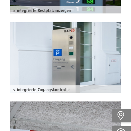
> integrierte Restplatzanzeigen
> integrierte Zugangskontrolle