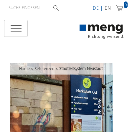
0
DE
EN
Home
>
Referenzen
>
Stadtleitsystem Neustadt