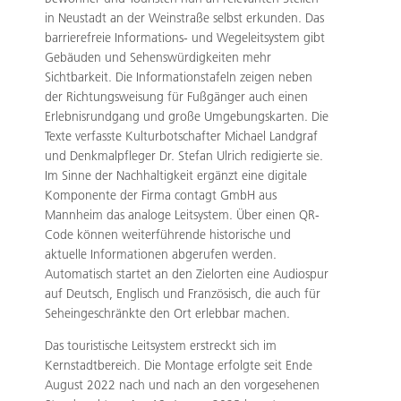
in Neustadt an der Weinstraße selbst erkunden. Das
barrierefreie Informations- und Wegeleitsystem gibt
Gebäuden und Sehenswürdigkeiten mehr
Sichtbarkeit. Die Informationstafeln zeigen neben
der Richtungsweisung für Fußgänger auch einen
Erlebnisrundgang und große Umgebungskarten. Die
Texte verfasste Kulturbotschafter Michael Landgraf
und Denkmalpfleger Dr. Stefan Ulrich redigierte sie.
Im Sinne der Nachhaltigkeit ergänzt eine digitale
Komponente der Firma contagt GmbH aus
Mannheim das analoge Leitsystem. Über einen QR-
Code können weiterführende historische und
aktuelle Informationen abgerufen werden.
Automatisch startet an den Zielorten eine Audiospur
auf Deutsch, Englisch und Französisch, die auch für
Seheingeschränkte den Ort erlebbar machen.
Das touristische Leitsystem erstreckt sich im
Kernstadtbereich. Die Montage erfolgte seit Ende
August 2022 nach und nach an den vorgesehenen