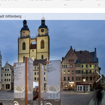
tadt Wittenberg