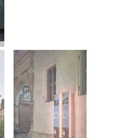
© Michael Moser Images, Leipzig