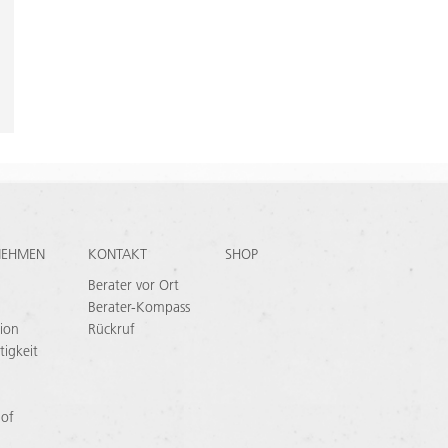
NEHMEN
KONTAKT
SHOP
Berater vor Ort
Berater-Kompass
ion
Rückruf
tigkeit
 of