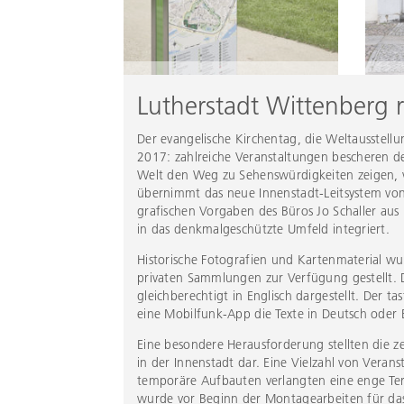
Lutherstadt Wittenberg 
Der evangelische Kirchentag, die Weltausstell
2017: zahlreiche Veranstaltungen bescheren de
Welt den Weg zu Sehenswürdigkeiten zeigen, v
übernimmt das neue Innenstadt-Leitsystem von
grafischen Vorgaben des Büros Jo Schaller aus 
in das denkmalgeschützte Umfeld integriert.
Historische Fotografien und Kartenmaterial wu
privaten Sammlungen zur Verfügung gestellt. D
gleichberechtigt in Englisch dargestellt. Der 
eine Mobilfunk-App die Texte in Deutsch oder 
Eine besondere Herausforderung stellten die
in der Innenstadt dar. Eine Vielzahl von Vera
temporäre Aufbauten verlangten eine enge Te
wurde vor Beginn der Montagearbeiten für da