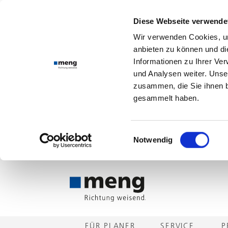
Diese Webseite verwende
Wir verwenden Cookies, um
anbieten zu können und di
Informationen zu Ihrer Ve
und Analysen weiter. Unse
zusammen, die Sie ihnen b
gesammelt haben.
Einwilligungsauswahl
Notwendig
FÜR PLANER
SERVICE
P