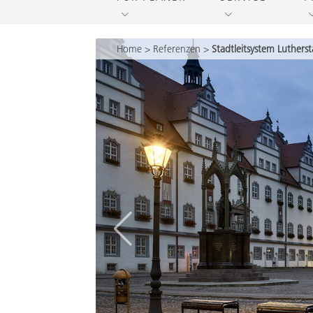
Home
>
Referenzen
>
Stadtleitsystem Luthers