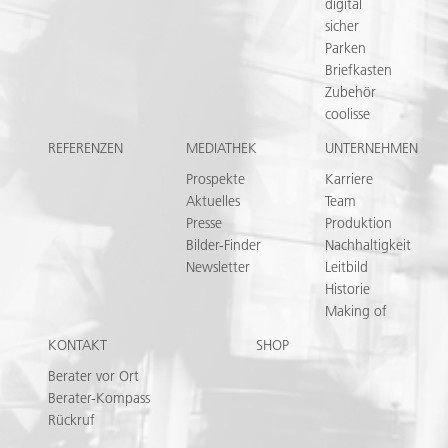
digital
sicher
Parken
Briefkasten
Zubehör
coolisse
REFERENZEN
MEDIATHEK
UNTERNEHMEN
Prospekte
Karriere
Aktuelles
Team
Presse
Produktion
Bilder-Finder
Nachhaltigkeit
Newsletter
Leitbild
Historie
Making of
KONTAKT
SHOP
Berater vor Ort
Berater-Kompass
Rückruf