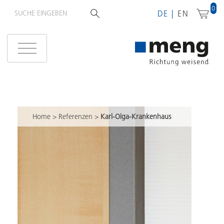
0
DE
EN
Home
>
Referenzen
>
Karl-Olga-Krankenhaus