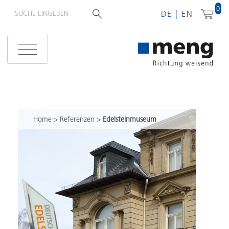
0
DE
EN
Home
>
Referenzen
>
Edelsteinmuseum