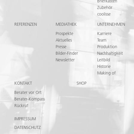
Briefkasten
Zubehör
coolisse
REFERENZEN
MEDIATHEK
UNTERNEHMEN
Prospekte
Karriere
Aktuelles
Team
Presse
Produktion
Bilder-Finder
Nachhaltigkeit
Newsletter
Leitbild
Historie
Making of
KONTAKT
SHOP
Berater vor Ort
Berater-Kompass
Rückruf
IMPRESSUM
DATENSCHUTZ